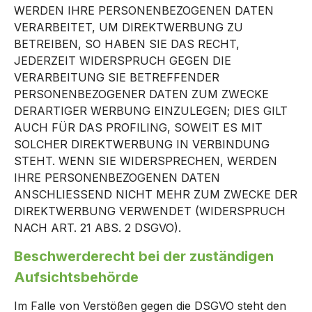
WERDEN IHRE PERSONENBEZOGENEN DATEN
VERARBEITET, UM DIREKTWERBUNG ZU
BETREIBEN, SO HABEN SIE DAS RECHT,
JEDERZEIT WIDERSPRUCH GEGEN DIE
VERARBEITUNG SIE BETREFFENDER
PERSONENBEZOGENER DATEN ZUM ZWECKE
DERARTIGER WERBUNG EINZULEGEN; DIES GILT
AUCH FÜR DAS PROFILING, SOWEIT ES MIT
SOLCHER DIREKTWERBUNG IN VERBINDUNG
STEHT. WENN SIE WIDERSPRECHEN, WERDEN
IHRE PERSONENBEZOGENEN DATEN
ANSCHLIESSEND NICHT MEHR ZUM ZWECKE DER
DIREKTWERBUNG VERWENDET (WIDERSPRUCH
NACH ART. 21 ABS. 2 DSGVO).
Beschwerde­recht bei der zuständigen
Aufsichts­behörde
Im Falle von Verstößen gegen die DSGVO steht den