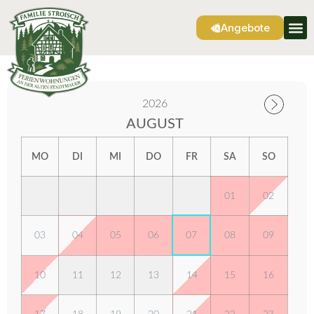
Angebote
2026
AUGUST
MO
DI
MI
DO
FR
SA
SO
01
02
03
04
05
06
07
08
09
10
11
12
13
14
15
16