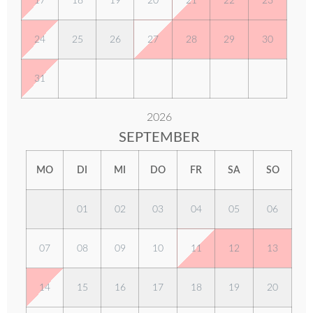
17
18
19
20
21
22
23
24
25
26
27
28
29
30
31
2026
SEPTEMBER
MO
DI
MI
DO
FR
SA
SO
01
02
03
04
05
06
07
08
09
10
11
12
13
14
15
16
17
18
19
20